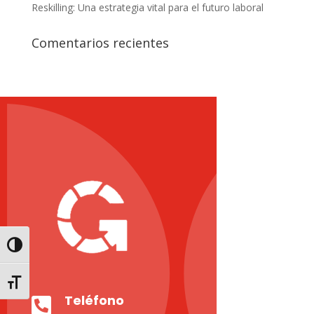
Reskilling: Una estrategia vital para el futuro laboral
Comentarios recientes
Alternar alto contraste
Alternar tamaño de letra
Teléfono
