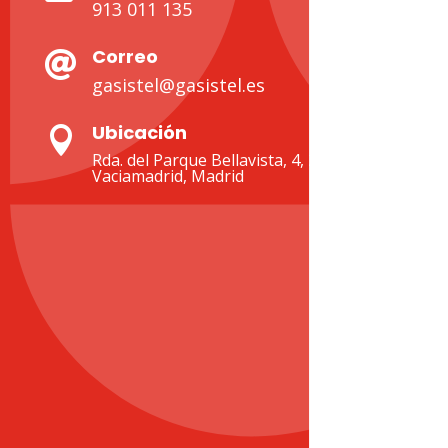
913 011 135
Correo

gasistel@gasistel.es
Ubicación

Rda. del Parque Bellavista, 4, 28522 Rivas-
Vaciamadrid, Madrid