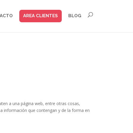
ACTO
AREA CLIENTES
BLOG
iten a una página web, entre otras cosas,
la información que contengan y de la forma en