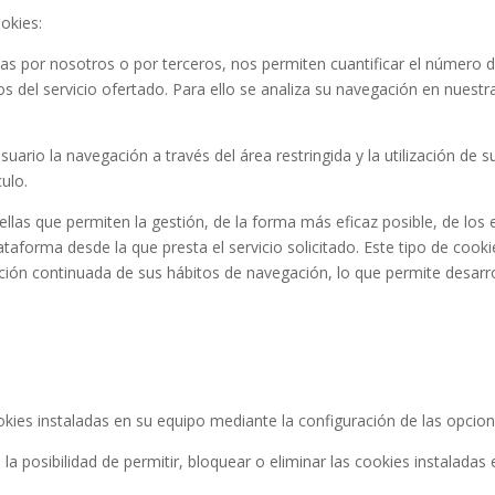
ookies:
as por nosotros o por terceros, nos permiten cuantificar el número de 
ios del servicio ofertado. Para ello se analiza su navegación en nuest
suario la navegación a través del área restringida y la utilización de
ulo.
as que permiten la gestión, de la forma más eficaz posible, de los es
lataforma desde la que presta el servicio solicitado. Este tipo de c
ación continuada de sus hábitos de navegación, lo que permite desarrol
ookies instaladas en su equipo mediante la configuración de las opcio
a posibilidad de permitir, bloquear o eliminar las cookies instaladas 