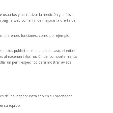
usuarios y así realizar la medición y análisis
ra página web con el fin de mejorar la oferta de
 sus diferentes funciones, como por ejemplo,
pacios publicitarios que, en su caso, el editor
ookies almacenan información del comportamiento
lar un perfil específico para mostrar avisos
nes del navegador instalado en su ordenador.
en su equipo.