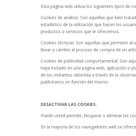
Esta página web utiliza los siguientes tipos de c
Cookies de análisis: Son aquellas que bien tratad
estadístico de la utilización que hacen los usuar
productos o servicios que le ofrecemos.
Cookies técnicas: Son aquellas que permiten al u
llevar a cambio el proceso de compra de un artíc
Cookies de publicidad comportamental: Son aquell
haya incluido en una página web, aplicación o p
de los visitantes obtenida a través de la observ
publicitarios en función del mismo.
DESACTIVAR LAS COOKIES.
Puede usted permitir, bloquear o eliminar las c
En la mayoría de los navegadores web se ofrece l