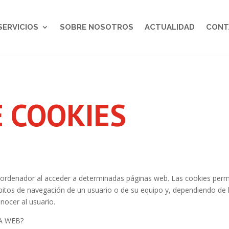
SERVICIOS
SOBRE NOSOTROS
ACTUALIDAD
CONT
E COOKIES
 ordenador al acceder a determinadas páginas web. Las cookies perm
bitos de navegación de un usuario o de su equipo y, dependiendo de 
onocer al usuario.
A WEB?