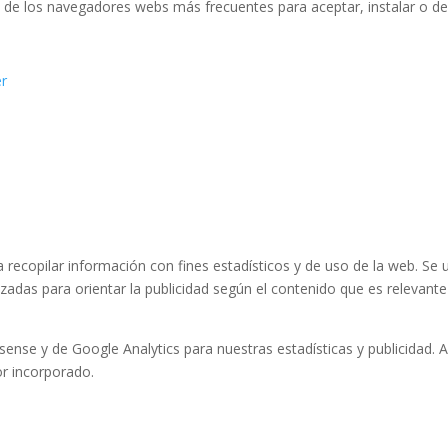
 de los navegadores webs más frecuentes para aceptar, instalar o des
er
ra recopilar información con fines estadísticos y de uso de la web. Se
ilizadas para orientar la publicidad según el contenido que es relevant
ense y de Google Analytics para nuestras estadísticas y publicidad. 
or incorporado.