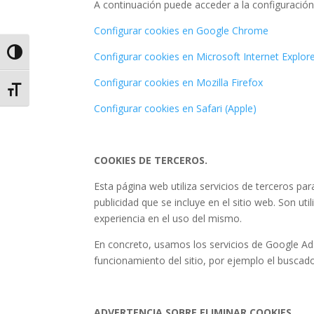
A continuación puede acceder a la configuración
Configurar cookies en Google Chrome
Alternar alto contraste
Configurar cookies en Microsoft Internet Explor
Configurar cookies en Mozilla Firefox
Alternar tamaño de letra
Configurar cookies en Safari (Apple)
COOKIES DE TERCEROS.
Esta página web utiliza servicios de terceros pa
publicidad que se incluye en el sitio web. Son ut
experiencia en el uso del mismo.
En concreto, usamos los servicios de Google Ads
funcionamiento del sitio, por ejemplo el buscad
ADVERTENCIA SOBRE ELIMINAR COOKIES.