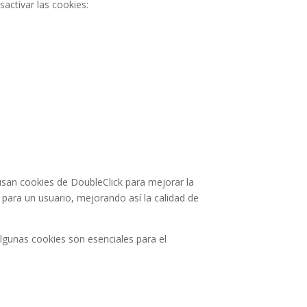
activar las cookies:
 usan cookies de DoubleClick para mejorar la
e para un usuario, mejorando así la calidad de
Algunas cookies son esenciales para el