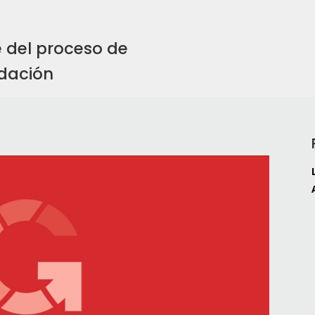
e del proceso de
idación