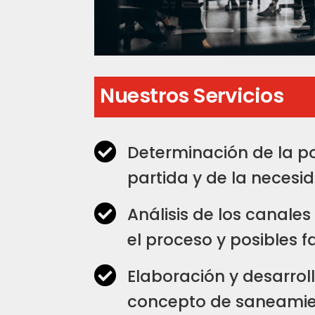
Nuestros Servicios

Determinación de la po
partida y de la necesi

Análisis de los canales
el proceso y posibles f

Elaboración y desarrol
concepto de saneamie