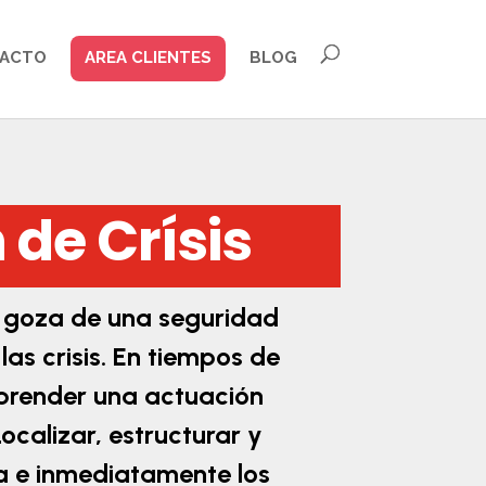
ACTO
AREA CLIENTES
BLOG
 de Crísis
 goza de una seguridad
las crisis. En tiempos de
mprender una actuación
ocalizar, estructurar y
 e inmediatamente los