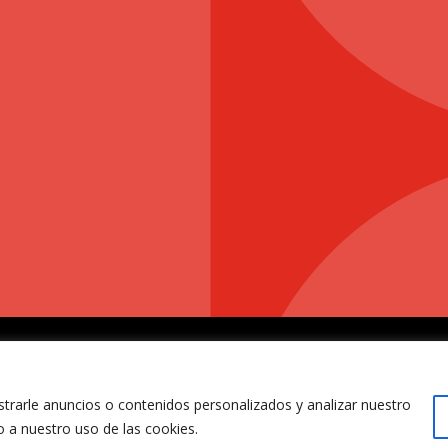
Política de Privacidad
|
Pol
rarle anuncios o contenidos personalizados y analizar nuestro
o a nuestro uso de las cookies.