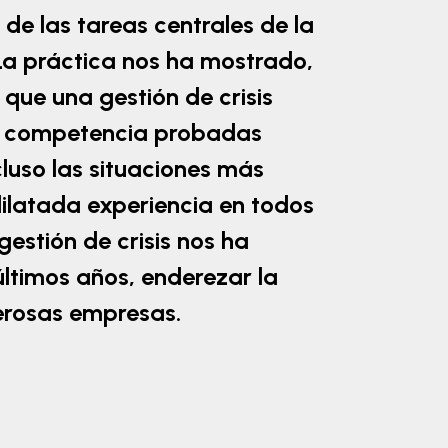
de las tareas centrales de la
 La práctica nos ha mostrado,
que una gestión de crisis
y competencia probadas
cluso las situaciones más
 dilatada experiencia en todos
gestión de crisis nos ha
últimos años, enderezar la
erosas empresas.