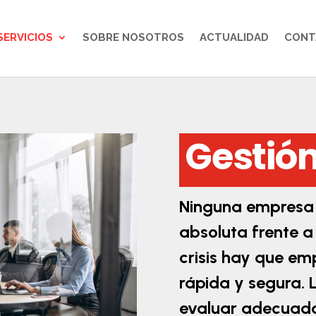
SERVICIOS
SOBRE NOSOTROS
ACTUALIDAD
CONT
Gestión
Ninguna empresa
absoluta frente a 
crisis hay que e
rápida y segura. L
evaluar adecuada