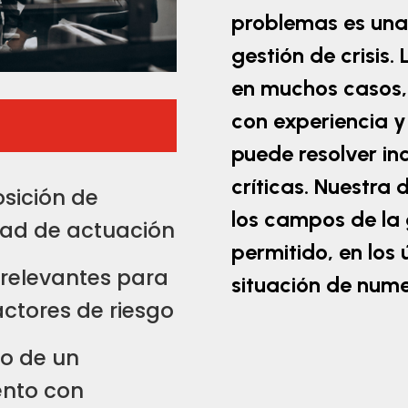
problemas es una 
gestión de crisis.
en muchos casos, 
con experiencia 
puede resolver in
críticas. Nuestra
sición de
los campos de la 
dad de actuación
permitido, en los 
 relevantes para
situación de num
actores de riesgo
lo de un
nto con