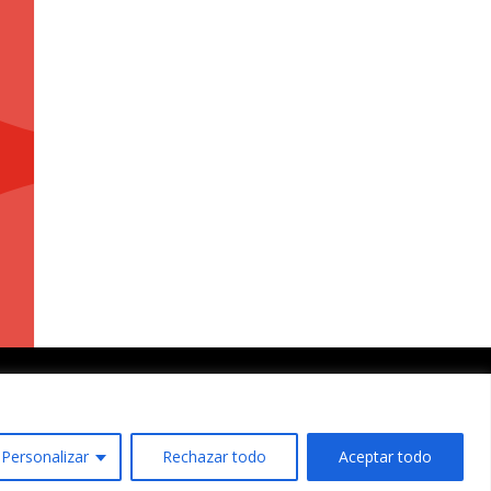
ítica de Cookies
|
Accesibilidad
Personalizar
Rechazar todo
Aceptar todo