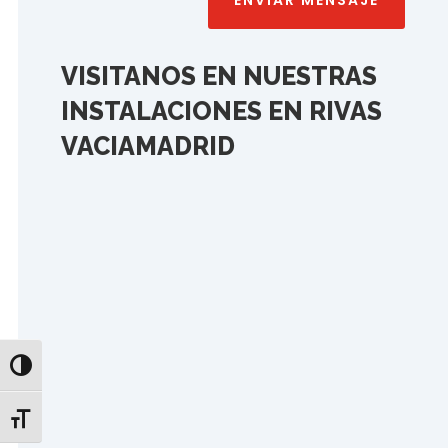
ENVIAR MENSAJE
VISITANOS EN N
UESTRAS
INSTALACIONES EN RIVAS
VACIAMADRID
Alternar alto contraste
Alternar tamaño de letra