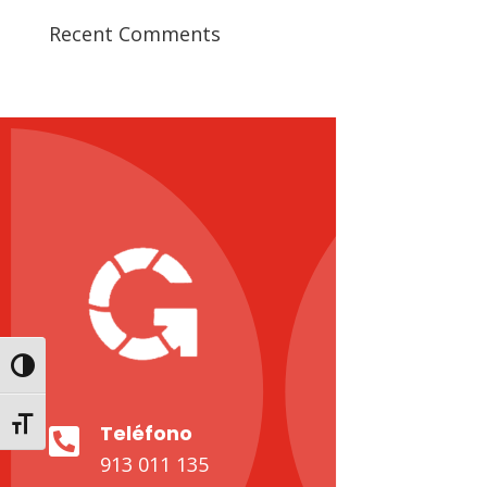
Recent Comments
Toggle High Contrast
Toggle Font size
Teléfono

913 011 135