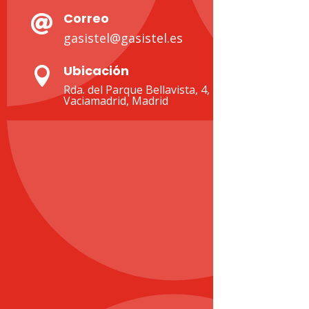
Correo

gasistel@gasistel.es
Ubicación

Rda. del Parque Bellavista, 4, 28522 Rivas-
Vaciamadrid, Madrid