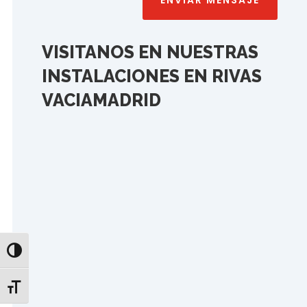
ENVIAR MENSAJE
VISITANOS EN N
UESTRAS
INSTALACIONES EN RIVAS
VACIAMADRID
Toggle High Contrast
Toggle Font size